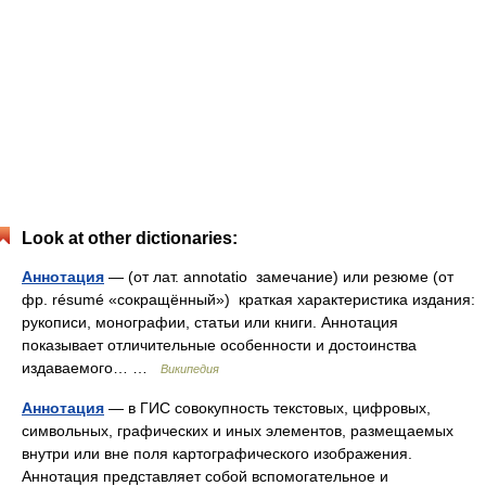
Look at other dictionaries:
Аннотация
— (от лат. annotatio замечание) или резюме (от
фр. résumé «сокращённый») краткая характеристика издания:
рукописи, монографии, статьи или книги. Аннотация
показывает отличительные особенности и достоинства
издаваемого… …
Википедия
Аннотация
— в ГИС совокупность текстовых, цифровых,
символьных, графических и иных элементов, размещаемых
внутри или вне поля картографического изображения.
Аннотация представляет собой вспомогательное и