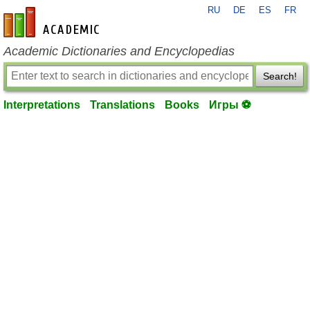
RU
DE
ES
FR
en-academic.com
Academic Dictionaries and Encyclopedias
Search!
Interpretations
Translations
Books
Игры ⚽