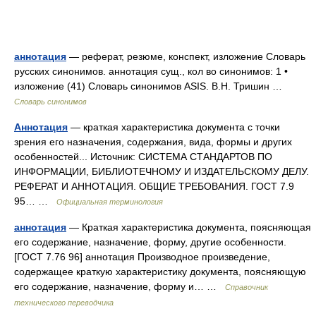
аннотация
— реферат, резюме, конспект, изложение Словарь
русских синонимов. аннотация сущ., кол во синонимов: 1 •
изложение (41) Словарь синонимов ASIS. В.Н. Тришин …
Словарь синонимов
Аннотация
— краткая характеристика документа с точки
зрения его назначения, содержания, вида, формы и других
особенностей... Источник: СИСТЕМА СТАНДАРТОВ ПО
ИНФОРМАЦИИ, БИБЛИОТЕЧНОМУ И ИЗДАТЕЛЬСКОМУ ДЕЛУ.
РЕФЕРАТ И АННОТАЦИЯ. ОБЩИЕ ТРЕБОВАНИЯ. ГОСТ 7.9
95… …
Официальная терминология
аннотация
— Краткая характеристика документа, поясняющая
его содержание, назначение, форму, другие особенности.
[ГОСТ 7.76 96] аннотация Производное произведение,
содержащее краткую характеристику документа, поясняющую
его содержание, назначение, форму и… …
Справочник
технического переводчика